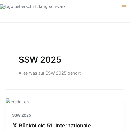
Zum
Inhalt
springen
SSW 2025
Alles was zur SSW 2025 gehört
SSW 2025
🏅 Rückblick: 51. Internationale